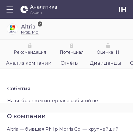
Аналитика
IH
Акции
Altria
NYSE: MO
Рекомендация
Потенциал
Оценка IH
Анализ компании
Отчёты
Дивиденды
События
На выбранном интервале событий нет
О компании
Altria — бывшая Philip Morris Co. — крупнейший