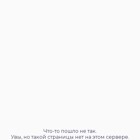
Что-то пошло не так.
Увы, но такой страницы нет на этом сервере.