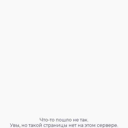
Что-то пошло не так.
Увы, но такой страницы нет на этом сервере.