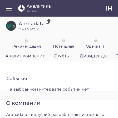
Аналитика
IH
Акции
Arenadata
MOEX: DATA
Рекомендация
Потенциал
Оценка IH
Анализ компании
Отчёты
Дивиденды
События
На выбранном интервале событий нет
О компании
Arenadata - ведущий разработчик системного