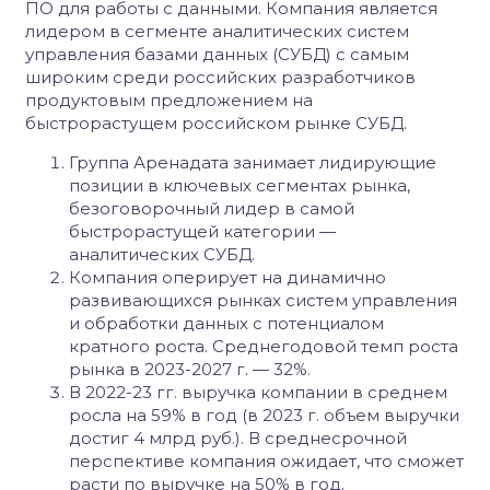
ПО для работы с данными. Компания является
лидером в сегменте аналитических систем
управления базами данных (СУБД) с самым
широким среди российских разработчиков
продуктовым предложением на
быстрорастущем российском рынке СУБД.
Группа Аренадата занимает лидирующие
позиции в ключевых сегментах рынка,
безоговорочный лидер в самой
быстрорастущей категории —
аналитических СУБД.
Компания оперирует на динамично
развивающихся рынках систем управления
и обработки данных с потенциалом
кратного роста. Среднегодовой темп роста
рынка в 2023-2027 г. — 32%.
В 2022-23 гг. выручка компании в среднем
росла на 59% в год (в 2023 г. объем выручки
достиг 4 млрд руб.). В среднесрочной
перспективе компания ожидает, что сможет
расти по выручке на 50% в год.