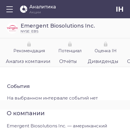
Аналитика
IH
Акции
Emergent Biosolutions Inc.
NYSE: EBS
Рекомендация
Потенциал
Оценка IH
Анализ компании
Отчёты
Дивиденды
События
На выбранном интервале событий нет
О компании
Emergent Biosolutions Inc. — американский