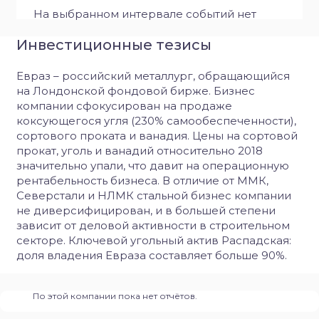
На выбранном интервале событий нет
Инвестиционные тезисы
Евраз
– российский металлург, обращающийся
на Лондонской фондовой бирже. Бизнес
компании сфокусирован на продаже
коксующегося угля (230% самообеспеченности),
сортового проката и ванадия. Цены на сортовой
прокат, уголь и ванадий относительно 2018
значительно упали, что давит на операционную
рентабельность бизнеса. В отличие от ММК,
Северстали и НЛМК стальной бизнес компании
не диверсифицирован, и в большей степени
зависит от деловой активности в строительном
секторе. Ключевой угольный актив Распадская:
доля владения Евраза составляет больше 90%.
По этой компании пока нет отчётов.