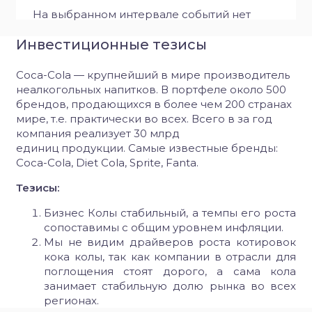
На выбранном интервале событий нет
Инвестиционные тезисы
Coca-Cola — крупнейший в мире производитель
неалкогольных напитков. В портфеле около 500
брендов, продающихся в более чем 200 странах
мире, т.е. практически во всех. Всего в за год
компания реализует 30 млрд
единиц продукции. Самые известные бренды:
Coca-Cola, Diet Cola, Sprite, Fanta.
Тезисы:
Бизнес Колы стабильный, а темпы его роста
сопоставимы с общим уровнем инфляции.
Мы не видим драйверов роста котировок
кока колы, так как компании в отрасли для
поглощения стоят дорого, а сама кола
занимает стабильную долю рынка во всех
регионах.