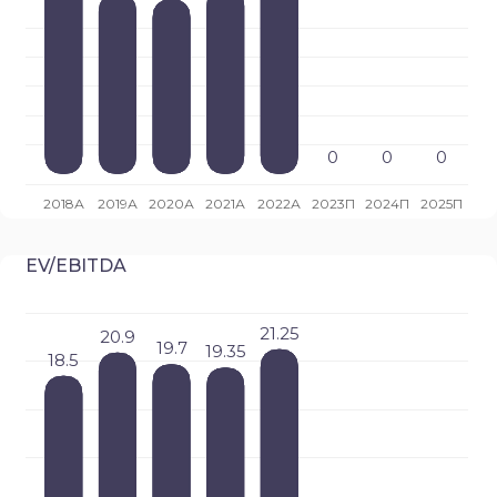
EV/EBITDA