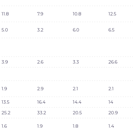
11.8
7.9
10.8
12.5
5.0
3.2
6.0
6.5
3.9
2.6
3.3
26.6
1.9
2.9
2.1
2.1
13.5
16.4
14.4
14
25.2
33.2
20.5
20.9
1.6
1.9
1.8
1.4