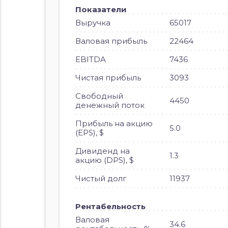
Показатели
Выручка
65017
Валовая прибыль
22464
EBITDA
7436
Чистая прибыль
3093
Свободный
4450
денежный поток
Прибыль на акцию
5.0
(EPS), $
Дивиденд на
1.3
акцию (DPS), $
Чистый долг
11937
Рентабельность
Валовая
34.6