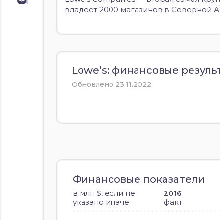
Обучение
владеет 2000 магазинов в Северной 
Курс по
облигациям
Курс по
акциям
Lowe’s: финансовые результа
Обновлено 23.11.2022
Финансовые показатели
в млн $, если не
2016
указано иначе
факт