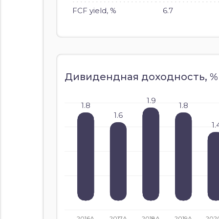
FCF yield, %
6.7
Дивидендная доходность, %