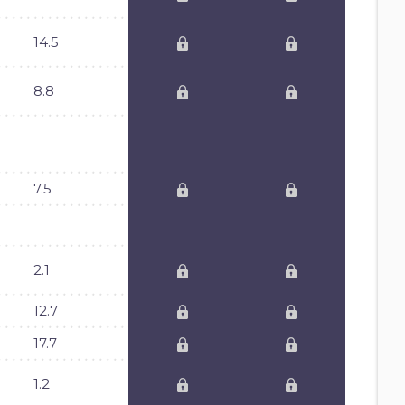
14.5
8.8
7.5
2.1
12.7
17.7
1.2