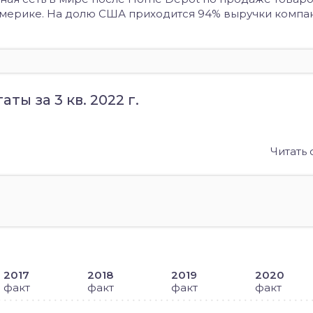
Америке. На долю США приходится 94% выручки компа
ты за 3 кв. 2022 г.
Читать
2017
2018
2019
2020
факт
факт
факт
факт