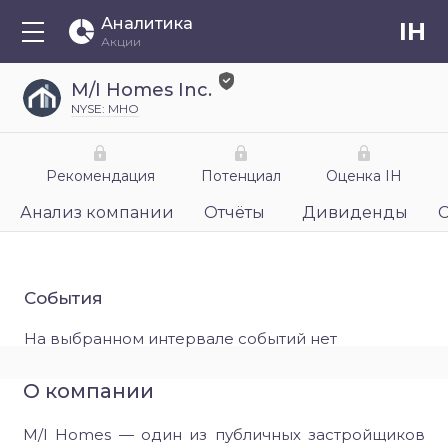
Аналитика
IH
Акции
M/I Homes Inc.
NYSE: MHO
Рекомендация
Потенциал
Оценка IH
Анализ компании
Отчёты
Дивиденды
События
На выбранном интервале событий нет
О компании
M/I Homes — один из публичных застройщиков