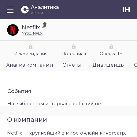
Аналитика
IH
Акции
Netflix
NYSE: NFLX
Рекомендация
Потенциал
Оценка IH
Анализ компании
Отчёты
Дивиденды
События
На выбранном интервале событий нет
О компании
Netflix — крупнейший в мире онлайн-кинотеатр,