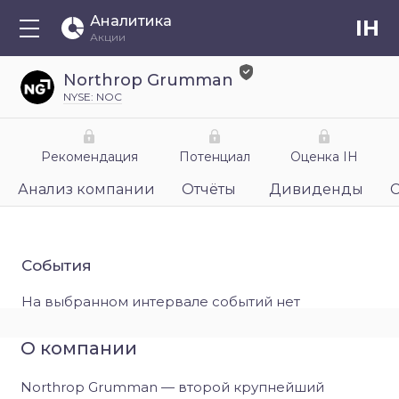
Аналитика
IH
Акции
Northrop Grumman
NYSE: NOC
Рекомендация
Потенциал
Оценка IH
Анализ компании
Отчёты
Дивиденды
События
На выбранном интервале событий нет
О компании
Northrop Grumman — второй крупнейший