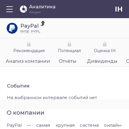
Аналитика
IH
Акции
PayPal
NYSE: PYPL
Рекомендация
Потенциал
Оценка IH
Анализ компании
Отчёты
Дивиденды
События
На выбранном интервале событий нет
О компании
PayPal — самая крупная система онлайн-