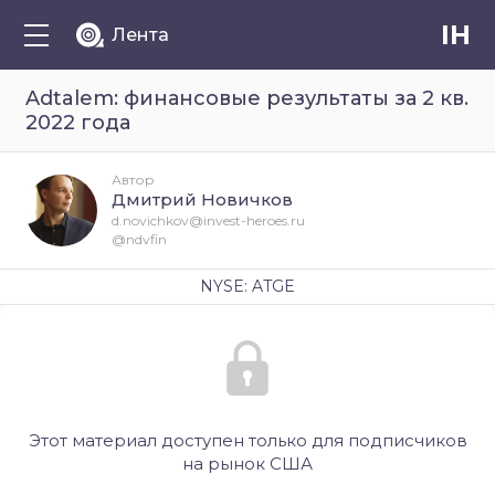
IH
Лента
Adtalem: финансовые результаты за 2 кв.
2022 года
Автор
Дмитрий Новичков
d.novichkov@invest-heroes.ru
@ndvfin
NYSE: ATGE
Этот материал доступен только для подписчиков
на рынок США