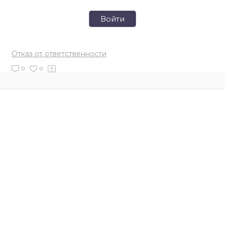
Войти
Отказ от ответственности
0
0