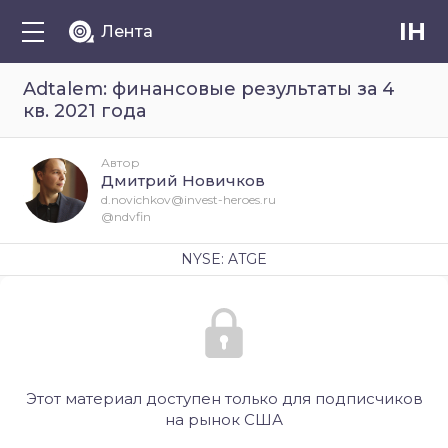
IH
Лента
Adtalem: финансовые результаты за 4
кв. 2021 года
Автор
Дмитрий Новичков
d.novichkov@invest-heroes.ru
@ndvfin
NYSE: ATGE
Этот материал доступен только для подписчиков
на рынок США