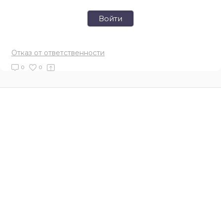
Войти
Отказ от ответственности
0
0