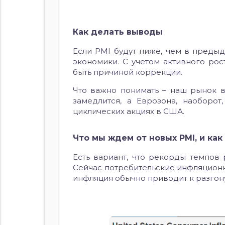
Как делать выводы
Если PMI будут ниже, чем в преды
экономики. С учетом активного ро
быть причиной коррекции.
Что важно понимать – наш рынок в
замедлится, а Еврозона, наоборо
циклических акциях в США.
Что мы ждем от новых PMI, и ка
Есть вариант, что рекорды темпов
Сейчас потребительские инфляцион
инфляция обычно приводит к разгон