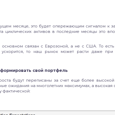
дущем месяце, это будет опережающим сигналом к 
ста циклических активов в последние месяцы это вп
 основном связан с Еврозоной, а не с США. То ест
т, ускорится, то наш рынок может расти даже пр
к формировать свой портфель
 роста будут переписаны за счет еще более высокой
ные ожидания на многолетних максимумах, а высокая
у фактической: