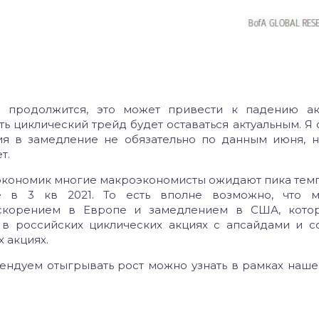
и продолжится, это может привести к падению ак
ть циклический трейд будет оставаться актуальным. Я 
я в замедление не обязательно по данным июня, н
ет.
и экономик многие макроэкономисты ожидают пика темп
 в 3 кв 2021. То есть вполне возможно, что 
ускорением в Европе и замедлением в США, кото
 в российских циклических акциях с апсайдами и 
 акциях.
мендуем отыгрывать рост можно узнать в рамках наш