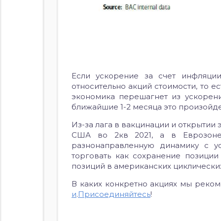
Если ускорение за счет инфляци
относительно акций стоимости, то ес
экономика перешагнет из ускорени
ближайшие 1-2 месяца это произойд
Из-за лага в вакцинации и открыти
США во 2кв 2021, а в Еврозоне
разнонаправленную динамику с 
торговать как сохранение позиции
позиций в американских циклических
В каких конкретно акциях мы реко
и
.
Присоединяйтесь
!