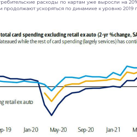
требительские расходы по картам уже выросли на 20
ам продолжают ускоряться по динамике к уровню 2019 г