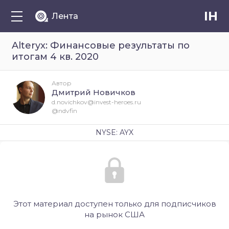
IH
Лента
Alteryx: Финансовые результаты по
итогам 4 кв. 2020
Автор
Дмитрий Новичков
d.novichkov@invest-heroes.ru
@ndvfin
NYSE: AYX
Этот материал доступен только для подписчиков
на рынок США