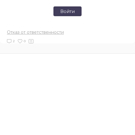
Войти
Отказ от ответственности
2
0