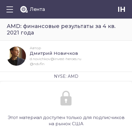
IH
Лента
AMD: финансовые результаты за 4 кв.
2021 года
Автор
Дмитрий Новичков
d.novichkov@invest-heroes.ru
@ndvfin
NYSE: AMD
Этот материал доступен только для подписчиков
на рынок США