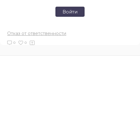
Войти
Отказ от ответственности
0
0