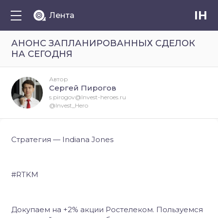
IH
Лента
АНОНС ЗАПЛАНИРОВАННЫХ СДЕЛОК
НА СЕГОДНЯ
Автор
Сергей Пирогов
s.pirogov@Invest-heroes.ru
@Invest_Hero
Стратегия — Indiana Jones
#RTKM
Докупаем на +2% акции Ростелеком. Пользуемся