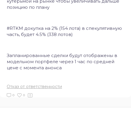
кутерьмой на рынке чтобы увеличивать дальше
позицию по плану
#RTKM докупка на 2% (154 лота) в спекулятивную
часть, будет 4.5% (338 лотов)
Запланированные сделки будут отображены в
модельном портфеле через 1 час по средней
цене с момента анонса
Отказ от ответственности
0
0