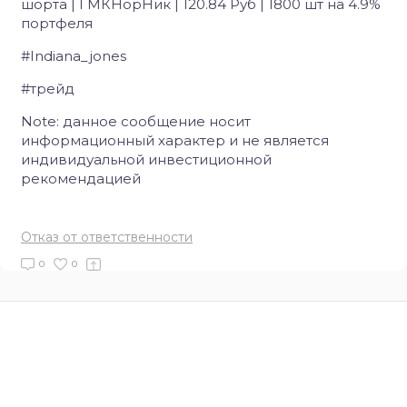
шорта | ГМКНорНик | 120.84 Руб | 1800 шт на 4.9%
портфеля
#Indiana_jones
#трейд
Note:
данное сообщение носит
информационный характер и не является
индивидуальной инвестиционной
рекомендацией
Отказ от ответственности
0
0