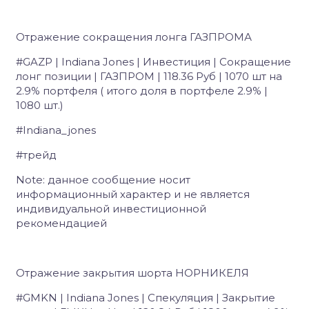
Отражение сокращения лонга ГАЗПРОМА
#GAZP
| Indiana Jones | Инвестиция | Сокращение
лонг позиции | ГАЗПРОМ | 118.36 Руб | 1070 шт на
2.9% портфеля ( итого доля в портфеле 2.9% |
1080 шт.)
#Indiana_jones
#трейд
Note:
данное сообщение носит
информационный характер и не является
индивидуальной инвестиционной
рекомендацией
Отражение закрытия шорта НОРНИКЕЛЯ
#GMKN
| Indiana Jones | Спекуляция | Закрытие