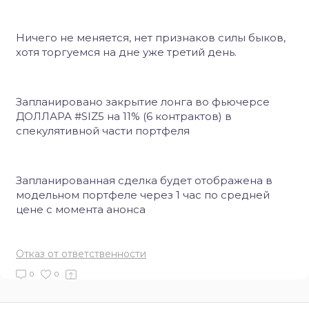
Ничего не меняется, нет признаков силы быков,
хотя торгуемся на дне уже третий день.
Запланировано закрытие лонга во фьючерсе
ДОЛЛАРА #SIZ5 на 11% (6 контрактов) в
спекулятивной части портфеля
Запланированная сделка будeт отображена в
модельном портфеле через 1 час по средней
цене с момента анонса
Отказ от ответственности
0
0