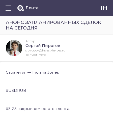
IH
Лента
АНОНС ЗАПЛАНИРОВАННЫХ СДЕЛОК
НА СЕГОДНЯ
Автор
Сергей Пирогов
s.pirogov@Invest-heroes.ru
@Invest_Hero
Стратегия — Indiana Jones
#USDRUB
#SIZ5 закрываем остаток лонга.