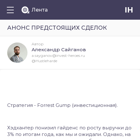
IH
Лента
АНОНС ПРЕДСТОЯЩИХ СДЕЛОК
Автор
Александр Сайганов
a.sayganov@invest-heroes.ru
@Hustleharde
Стратегия - Forrest Gump (инвестиционная).
Хэдхантер понизил гайденс по росту выручки до
3% по итогам года, как мы и ожидали. Однако, на