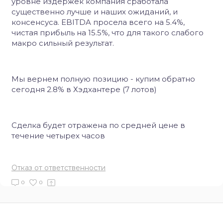
уровне издержек компания сработала
существенно лучше и наших ожиданий, и
консенсуса. EBITDA просела всего на 5.4%,
чистая прибыль на 15.5%, что для такого слабого
макро сильный результат.
Мы вернем полную позицию - купим обратно
сегодня 2.8% в Хэдхантере (7 лотов)
Сделка будет отражена по средней цене в
течение четырех часов
Отказ от ответственности
0
0