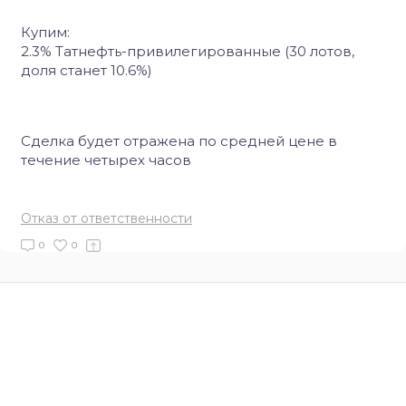
Купим:
2.3% Татнефть-привилегированные (30 лотов,
доля станет 10.6%)
Сделка будет отражена по средней цене в
течение четырех часов
Отказ от ответственности
0
0