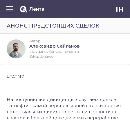
IH
Лента
АНОНС ПРЕДСТОЯЩИХ СДЕЛОК
Автор
Александр Сайганов
a.sayganov@invest-heroes.ru
@Hustleharde
#TATNP
На поступившие дивиденды докупаем долю в
Татнефти - самой перспективной с точки зрения
потенциальных дивидендов, защищенности от
налетов и большой доле дизеля в переработке.