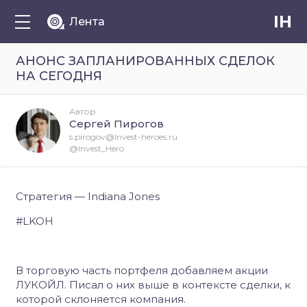
IH
Лента
АНОНС ЗАПЛАНИРОВАННЫХ СДЕЛОК
НА СЕГОДНЯ
Автор
Сергей Пирогов
s.pirogov@Invest-heroes.ru
@Invest_Hero
Стратегия — Indiana Jones
#LKOH
В торговую часть портфеля добавляем акции
ЛУКОЙЛ. Писал о них выше в контексте сделки, к
которой склоняется компания.