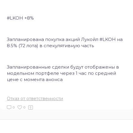
#LKOH +8%
Запланирована покупка акций Лукойл #LKOH на
8.5% (72 лота) в спекулятивную часть
Запланированные сделки будут отображены в
модельном портфеле через 1 час по средней
цене с момента анонса
Отказ от ответственности
0
0