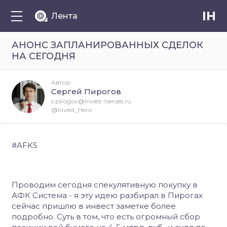
IH
Лента
АНОНС ЗАПЛАНИРОВАННЫХ СДЕЛОК
НА СЕГОДНЯ
Автор
Сергей Пирогов
s.pirogov@Invest-heroes.ru
@Invest_Hero
#AFKS
Проводим сегодня спекулятивную покупку в
АФК Система - я эту идею разбирал в Пирогах
сейчас пришлю в инвест заметке более
подробно. Суть в том, что есть огромный сбор