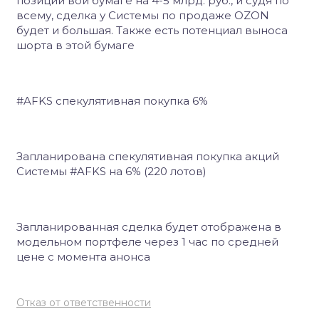
позиции вой бумаге на 4-5 млрд. руб., и судя по
всему, сделка у Системы по продаже OZON
будет и большая. Также есть потенциал выноса
шорта в этой бумаге
#AFKS спекулятивная покупка 6%
Запланирована спекулятивная покупка акций
Системы #AFKS на 6% (220 лотов)
Запланированная сделка будет отображена в
модельном портфеле через 1 час по средней
цене с момента анонса
Отказ от ответственности