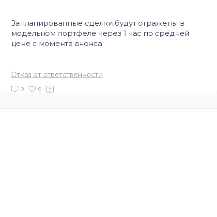
Запланированные сделки будут отражены в
модельном портфеле через 1 час по средней
цене с момента анонса
Отказ от ответственности
0
0