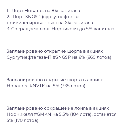
1. Шорт Новатэк на 8% капитала
2. Шорт SNGSP (сургутнефтегаз
привилегированные) на 6% капитала
3. Сокращаем лонг Норникеля до 5% капитала
Запланировано открытие шорта в акциях
Сургутнефтегаза-П #SNGSP на 6% (660 лотов);
Запланировано открытие шорта в акциях
Новатэка #NVTK на 8% (335 лотов);
Запланировано сокращение лонга в акциях
Норникеля #GMKN на 5,5% (184 лота), останется
5% (170 лотов).