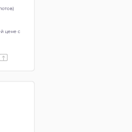
лотов)
й цене с