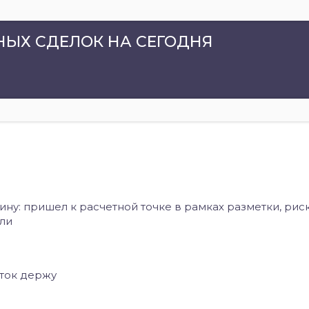
ЫХ СДЕЛОК НА СЕГОДНЯ
у: пришел к расчетной точке в рамках разметки, риск
ли
ток держу