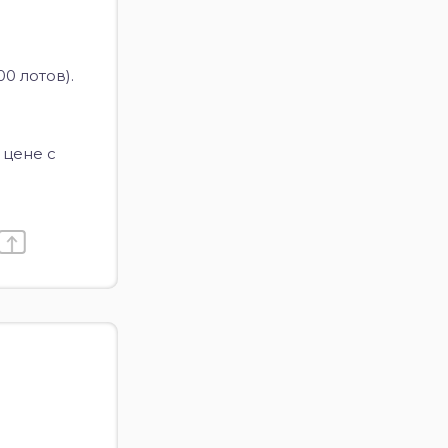
0 лотов).
 цене с