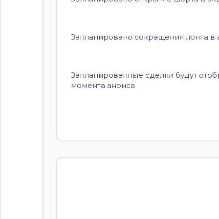
Запланировано сокращения лонга в ак
Запланированные сделки будут отоб
момента анонса