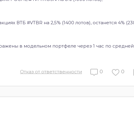
циях ВТБ #VTBR на 2,5% (1400 лотов), останется 4% (230
ражены в модельном портфеле через 1 час по средней
Отказ от ответственности
0
0