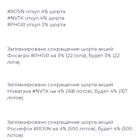
#ROSN откуп 4% шорта
#NVTK откуп 4% шорта
#PHOR откуп 3% шорта
Запланировано сокращение шорта акций
Фосагро #PHOR на 3% (22 лота), будет 3% (22
лота);
Запланировано сокращение шорта акций
Новатэка #NVTK на 4% (168 лотов), будет 4% (167
лотов);
Запланировано сокращение шорта акций
Роснефти #ROSN на 4% (500 лотов), будет 4% (500
лотов).