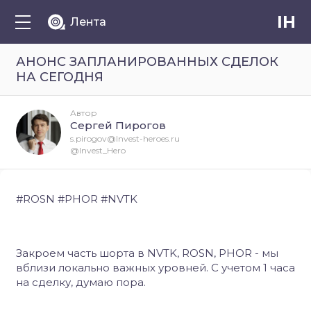
IH
Лента
АНОНС ЗАПЛАНИРОВАННЫХ СДЕЛОК
НА СЕГОДНЯ
Автор
Сергей Пирогов
s.pirogov@Invest-heroes.ru
@Invest_Hero
#ROSN #PHOR #NVTK
Закроем часть шорта в NVTK, ROSN, PHOR - мы
вблизи локально важных уровней. С учетом 1 часа
на сделку, думаю пора.