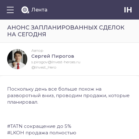
IH
Лента
АНОНС ЗАПЛАНИРОВАННЫХ СДЕЛОК
НА СЕГОДНЯ
Автор
Сергей Пирогов
s.pirogov@Invest-heroes.ru
@Invest_Hero
Поскольку день все больше похож на
разворотный вниз, проводим продажи, которые
планировал.
#TATN сокращение до 5%
#LKOH продажа полностью