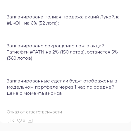
Запланирована полная продажа акций Лукойла
#LKOH на 6% (52 лота);
Запланировано сокращение лонга акций
Татнефти #TATN на 2% (150 лотов), останется 5%
(360 лотов)
Запланированные сделки будут отображены в
модельном портфеле через 1 час по средней
цене с момента анонса
Отказ от ответственности
0
0