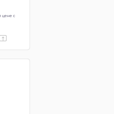
 цене с