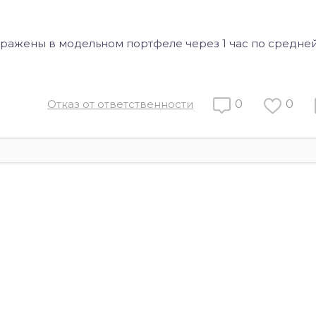
ражены в модельном портфеле через 1 час по средней
Отказ от ответственности
0
0