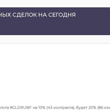
ЫХ СДЕЛОК НА СЕГОДНЯ
ота #GLDRUBF на 10% (43 контракта), будет 20% (86 к