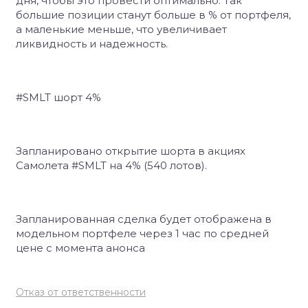
дня, чтобы это провести оптимально. Так
большие позиции станут больше в % от портфеля,
а маленькие меньше, что увеличивает
ликвидность и надежность.
#SMLT шорт 4%
Запланировано открытие шорта в акциях
Самолета #SMLT на 4% (540 лотов).
Запланированная сделка будет отображена в
модельном портфеле через 1 час по средней
цене с момента анонса
Отказ от ответственности