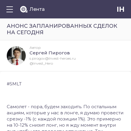
IH
Лента
АНОНС ЗАПЛАНИРОВАННЫХ СДЕЛОК
НА СЕГОДНЯ
Автор
Сергей Пирогов
s.pirogov@Invest-heroes.ru
@Invest_Hero
#SMLT
Самолет - пора, будем заходить. По остальным
акциям, которые у нас в лонге, я думаю провести
срезку -1% (с каждой позиции 1%). Это примерно
на 10-12% снизит лонг, но я жду момент внутри