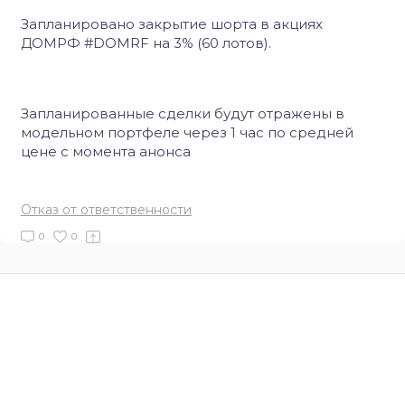
Запланировано закрытие шорта в акциях
ДОМРФ #DOMRF на 3% (60 лотов).
Запланированные сделки будут отражены в
модельном портфеле через 1 час по средней
цене с момента анонса
Отказ от ответственности
0
0