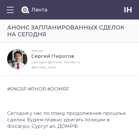
IH
Лента
АНОНС ЗАПЛАНИРОВАННЫХ СДЕЛОК
НА СЕГОДНЯ
Автор
Сергей Пирогов
s.pirogov@Invest-heroes.ru
@Invest_Hero
#SNGSP #PHOR #DOMRF
Сегодня у нас по плану продолжение прошлых
сделок, будем плавно двигать позиции в
Фосагро, Сургут ап, ДОМРФ.