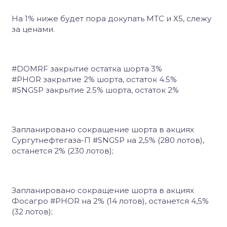
На 1% ниже будет пора докупать МТС и Х5, слежу
за ценами.
#DOMRF закрытие остатка шорта 3%
#PHOR закрытие 2% шорта, остаток 4.5%
#SNGSP закрытие 2.5% шорта, остаток 2%
Запланировано сокращение шорта в акциях
Сургутнефтегаза-П #SNGSP на 2,5% (280 лотов),
останется 2% (230 лотов);
Запланировано сокращение шорта в акциях
Фосагро #PHOR на 2% (14 лотов), останется 4,5%
(32 лотов);