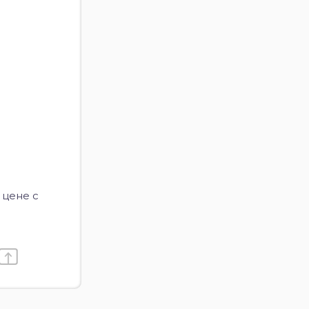
 цене с