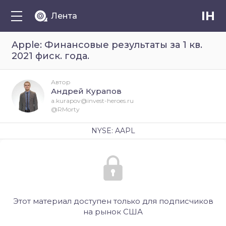
IH
Лента
Apple: Финансовые результаты за 1 кв.
2021 фиск. года.
Автор
Андрей Курапов
a.kurapov@invest-heroes.ru
@RMorty
NYSE: AAPL
Этот материал доступен только для подписчиков
на рынок США