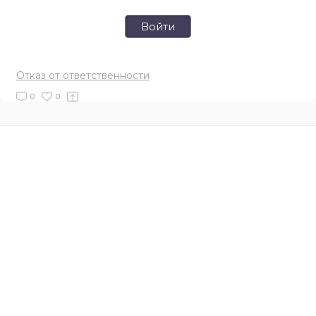
Войти
Отказ от ответственности
0
0