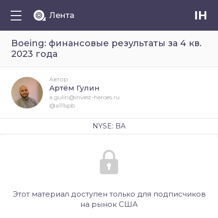
IH
Лента
Boeing: финансовые результаты за 4 кв.
2023 года
Автор
Артём Гулин
a.gulin@invest-heroes.ru
@a111spb
NYSE: BA
Этот материал доступен только для подписчиков
на рынок США