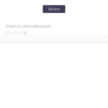
Войти
Отказ от ответственности
0
0