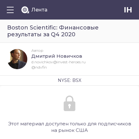
IH
Лента
Boston Scientific: Финансовые
результаты за Q4 2020
Автор
Дмитрий Новичков
d.novichkov@invest-heroes.ru
@ndvfin
NYSE: BSX
Этот материал доступен только для подписчиков
на рынок США