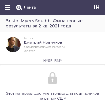
IH
Лента
Bristol Myers Squibb: Финансовые
результаты за 2 кв. 2021 года
Автор
Дмитрий Новичков
d.novichkov@invest-heroes.ru
@ndvfin
NYSE: BMY
Этот материал доступен только для подписчиков
на рынок США