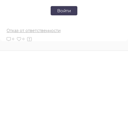
Войти
Отказ от ответственности
0
0