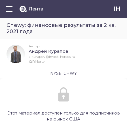
IH
Лента
Chewy: финансовые результаты за 2 кв.
2021 года
Автор
Андрей Курапов
a.kurapov@invest-heroes.ru
@RMorty
NYSE: CHWY
Этот материал доступен только для подписчиков
на рынок США