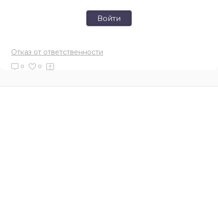
Войти
Отказ от ответственности
0
0