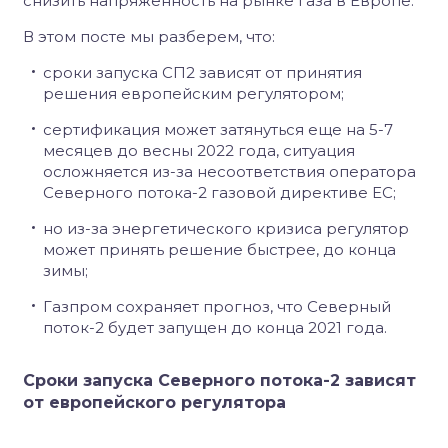
снизить напряженность на рынке газа в Европе.
В этом посте мы разберем, что:
сроки запуска СП2 зависят от принятия
решения европейским регулятором;
сертификация может затянуться еще на 5-7
месяцев до весны 2022 года, ситуация
осложняется из-за несоответствия оператора
Северного потока-2 газовой директиве ЕС;
но из-за энергетического кризиса регулятор
может принять решение быстрее, до конца
зимы;
Газпром сохраняет прогноз, что Северный
поток-2 будет запущен до конца 2021 года.
Сроки запуска Северного потока-2 зависят
от европейского регулятора