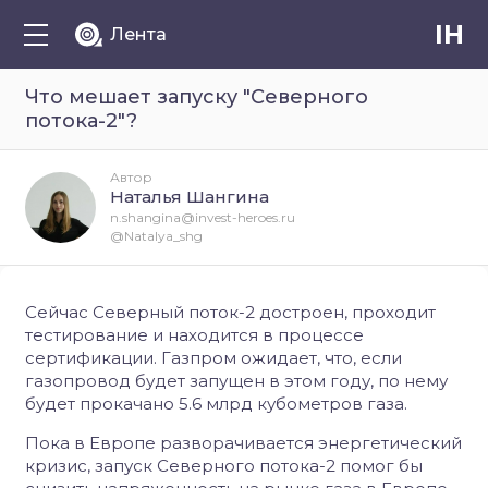
IH
Лента
Что мешает запуску "Северного
потока-2"?
Автор
Наталья Шангина
n.shangina@invest-heroes.ru
@Natalya_shg
Сейчас Северный поток-2 достроен, проходит
тестирование и находится в процессе
сертификации. Газпром ожидает, что, если
газопровод будет запущен в этом году, по нему
будет прокачано 5.6 млрд кубометров газа.
Пока в Европе разворачивается энергетический
кризис, запуск Северного потока-2 помог бы