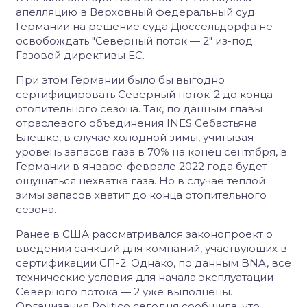
апелляцию в Верховный федеральный суд
Германии на решение суда Дюссельдорфа не
освобождать "Северный поток — 2" из-под
Газовой директивы ЕС.
При этом Германии было бы выгодно
сертифицировать Северный поток-2 до конца
отопительного сезона. Так, по данным главы
отраслевого объединения INES Себастьяна
Блешке, в случае холодной зимы, учитывая
уровень запасов газа в 70% на конец сентября, в
Германии в январе-феврале 2022 года будет
ощущаться нехватка газа. Но в случае теплой
зимы запасов хватит до конца отопительного
сезона.
Ранее в США рассматривался законопроект о
введении санкций для компаний, участвующих в
сертификации СП-2. Однако, по данным BNA, все
технические условия для начала эксплуатации
Северного потока — 2 уже выполнены.
Организация Politico сегодня сообщила, что