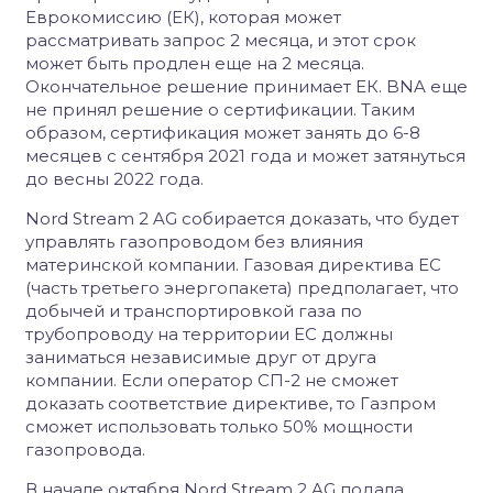
Еврокомиссию (ЕК), которая может
рассматривать запрос 2 месяца, и этот срок
может быть продлен еще на 2 месяца.
Окончательное решение принимает ЕК. BNA еще
не принял решение о сертификации. Таким
образом, сертификация может занять до 6-8
месяцев с сентября 2021 года и может затянуться
до весны 2022 года.
Nord Stream 2 AG собирается доказать, что будет
управлять газопроводом без влияния
материнской компании. Газовая директива ЕС
(часть третьего энергопакета) предполагает, что
добычей и транспортировкой газа по
трубопроводу на территории ЕС должны
заниматься независимые друг от друга
компании. Если оператор СП-2 не сможет
доказать соответствие директиве, то Газпром
сможет использовать только 50% мощности
газопровода.
В начале октября Nord Stream 2 AG подала