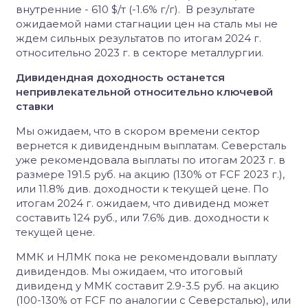
внутренние - 610 $/т (-1.6% г/г). В результате
ожидаемой нами стагнации цен на сталь мы не
ждем сильных результатов по итогам 2024 г.
относительно 2023 г. в секторе металлургии.
Дивидендная доходность останется
непривлекательной относительно ключевой
ставки
Мы ожидаем, что в скором времени сектор
вернется к дивидендным выплатам. Северсталь
уже рекомендовала выплаты по итогам 2023 г. в
размере 191.5 руб. на акцию (130% от FCF 2023 г.),
или 11.8% див. доходности к текущей цене. По
итогам 2024 г. ожидаем, что дивиденд может
составить 124 руб., или 7.6% див. доходности к
текущей цене.
ММК и НЛМК пока не рекомендовали выплату
дивидендов. Мы ожидаем, что итоговый
дивиденд у ММК составит 2.9-3.5 руб. на акцию
(100-130% от FCF по аналогии с Северсталью), или