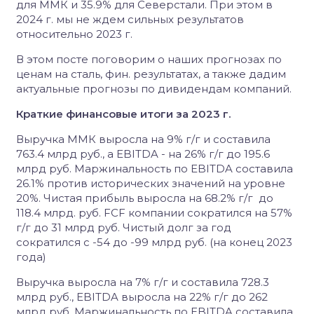
для ММК и 35.9% для Северстали. При этом в
2024 г. мы не ждем сильных результатов
относительно 2023 г.
В этом посте поговорим о наших прогнозах по
ценам на сталь, фин. результатах, а также дадим
актуальные прогнозы по дивидендам компаний.
Краткие финансовые итоги за 2023 г.
Выручка ММК выросла на 9% г/г и составила
763.4 млрд руб., а EBITDA - на 26% г/г до 195.6
млрд руб. Маржинальность по EBITDA составила
26.1% против исторических значений на уровне
20%. Чистая прибыль выросла на 68.2% г/г до
118.4 млрд. руб. FCF компании сократился на 57%
г/г до 31 млрд руб. Чистый долг за год
сократился с -54 до -99 млрд руб. (на конец 2023
года)
Выручка выросла на 7% г/г и составила 728.3
млрд руб., EBITDA выросла на 22% г/г до 262
млрд руб. Маржинальность по EBITDA составила