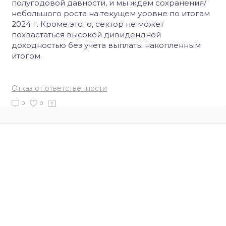
полугодовой давности, и мы ждем сохранения/
небольшого роста на текущем уровне по итогам
2024 г. Кроме этого, сектор не может
похвастаться высокой дивидендной
доходностью без учета выплаты накопленным
итогом.
Отказ от ответственности
0
0