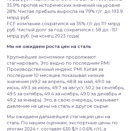
35.9% против исторических значений на уровне
28%. Чистая прибыль выросла на 79% г/г до 193.9
млрд руб.
FCF компании сократился на 35% г/г до 111 млрд
руб. Чистый долг за год сократился с 58 до -151
млрд руб. (на конец 2023 года)
Мы не ожидаем роста цен на сталь
Крупнейшие экономики продолжают
стагнировать. Это видно по последним PMI.
Производственный индекс PMI Китая за
последние 10 месяцев показывал низкие
значения (49.2 за апрель, 48.8 за май, 49.0 за
июнь, 49.3 за июль, 49.7 за август, 50.2 за сентябрь,
49.5 за октябрь, 49.4 за ноябрь, 49.0 за декабрь и
49.2 за январь). Это, в свою очередь, оказывает
давление на цены на сталь и другое сырье.
Мы ожидаем дальнейшей стагнации цен на
сталь. По нашим оценкам, экспортные цены по
итогам 2024 г. составят 630 $/т (-0.6% г/г), а