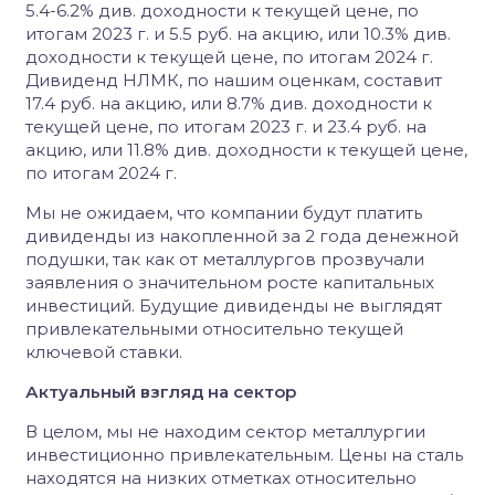
5.4-6.2% див. доходности к текущей цене, по
итогам 2023 г. и 5.5 руб. на акцию, или 10.3% див.
доходности к текущей цене, по итогам 2024 г.
Дивиденд НЛМК, по нашим оценкам, составит
17.4 руб. на акцию, или 8.7% див. доходности к
текущей цене, по итогам 2023 г. и 23.4 руб. на
акцию, или 11.8% див. доходности к текущей цене,
по итогам 2024 г.
Мы не ожидаем, что компании будут платить
дивиденды из накопленной за 2 года денежной
подушки, так как от металлургов прозвучали
заявления о значительном росте капитальных
инвестиций. Будущие дивиденды не выглядят
привлекательными относительно текущей
ключевой ставки.
Актуальный взгляд на сектор
В целом, мы не находим сектор металлургии
инвестиционно привлекательным. Цены на сталь
находятся на низких отметках относительно