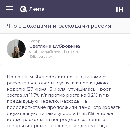
IH
Лента
Что с доходами и расходами россиян
Автор
Светлана Дубровина
s.dubrovina@invest-heroes.ru
@littlecreator
По данным Sberindex видно, что динамика
расходов на товары и услуги в последнюю
неделю (27 июня -3 июля) улучшилась – рост
составил 11.7% г/г против роста на 8.2% г/г в
предыдущую неделю. Расходы на
продовольствие продолжили демонстрировать
двухзначную динамику роста (+18.3%), в то же
время расходы на непродовольственные
товары впервые за последние два месяца