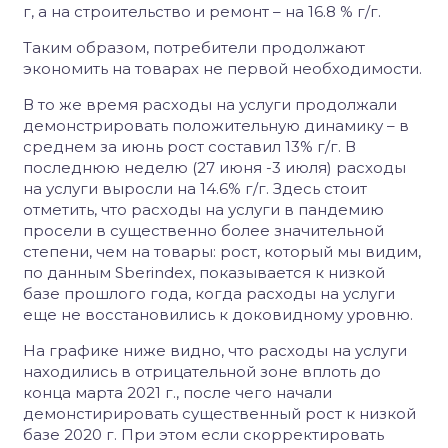
г, а на строительство и ремонт – на 16.8 % г/г.
Таким образом, потребители продолжают
экономить на товарах не первой необходимости.
В то же время расходы на услуги продолжали
демонстрировать положительную динамику – в
среднем за июнь рост составил 13% г/г. В
последнюю неделю (27 июня -3 июля) расходы
на услуги выросли на 14.6% г/г. Здесь стоит
отметить, что расходы на услуги в пандемию
просели в существенно более значительной
степени, чем на товары: рост, который мы видим,
по данным Sberindex, показывается к низкой
базе прошлого года, когда расходы на услуги
еще не восстановились к доковидному уровню.
На графике ниже видно, что расходы на услуги
находились в отрицательной зоне вплоть до
конца марта 2021 г., после чего начали
демонстирировать существенный рост к низкой
базе 2020 г.
При этом если скорректировать