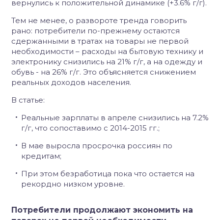
вернулись к положительной динамике (+3.6% г/г).
Тем не менее, о развороте тренда говорить
рано: потребители по-прежнему остаются
сдержанными в тратах на товары не первой
необходимости – расходы на бытовую технику и
электронику снизились на 21% г/г, а на одежду и
обувь - на 26% г/г. Это объясняется снижением
реальных доходов населения.
В статье:
Реальные зарплаты в апреле снизились на 7.2%
г/г, что сопоставимо с 2014-2015 гг.;
В мае выросла просрочка россиян по
кредитам;
При этом безработица пока что остается на
рекордно низком уровне.
Потребители продолжают экономить на