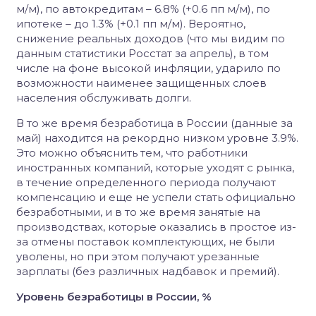
м/м), по автокредитам – 6.8% (+0.6 пп м/м), по
ипотеке – до 1.3% (+0.1 пп м/м). Вероятно,
снижение реальных доходов (что мы видим по
данным статистики Росстат за апрель), в том
числе на фоне высокой инфляции, ударило по
возможности наименее защищенных слоев
населения обслуживать долги.
В то же время безработица в России (данные за
май) находится на рекордно низком уровне 3.9%.
Это можно объяснить тем, что работники
иностранных компаний, которые уходят с рынка,
в течение определенного периода получают
компенсацию и еще не успели стать официально
безработными, и в то же время занятые на
производствах, которые оказались в простое из-
за отмены поставок комплектующих, не были
уволены, но при этом получают урезанные
зарплаты (без различных надбавок и премий).
Уровень безработицы в России, %