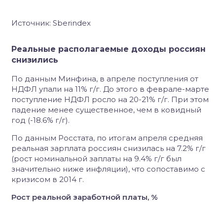
Источник: Sberindex
Реальные располагаемые доходы россиян
снизились
По данным Минфина, в апреле поступления от
НДФЛ упали на 11% г/г. До этого в феврале-марте
поступление НДФЛ росло на 20-21% г/г. При этом
падение менее существенное, чем в ковидный
год (-18.6% г/г).
По данным Росстата, по итогам апреля средняя
реальная зарплата россиян снизилась на 7.2% г/г
(рост номинальной заплаты на 9.4% г/г был
значительно ниже инфляции), что сопоставимо с
кризисом в 2014 г.
Рост реальной заработной платы, %