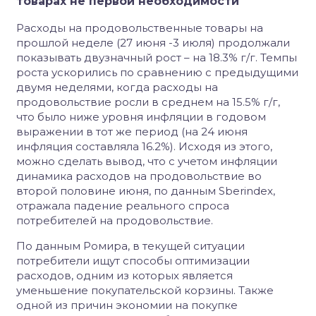
товарах не первой необходимости
Расходы на продовольственные товары на
прошлой неделе (27 июня -3 июля) продолжали
показывать двузначный рост – на 18.3% г/г. Темпы
роста ускорились по сравнению с предыдущими
двумя неделями, когда расходы на
продовольствие росли в среднем на 15.5% г/г,
что было ниже уровня инфляции в годовом
выражении в тот же период (на 24 июня
инфляция составляла 16.2%). Исходя из этого,
можно сделать вывод, что c учетом инфляции
динамика расходов на продовольствие во
второй половине июня, по данным Sberindex,
отражала падение реального спроса
потребителей на продовольствие.
По данным Ромира, в текущей ситуации
потребители ищут способы оптимизации
расходов, одним из которых является
уменьшение покупательской корзины. Также
одной из причин экономии на покупке