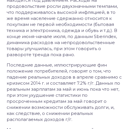
находится под давлением. Расходы на
продовольствие росли двухзначными темпами,
что поддерживалось высокой инфляцией, в то
же время население сдержанно относится к
покупкам не первой необходимости (бытовая
техника и электроника, одежда и обувь и т.д.). В
конце июня-начале июля, по данным Sberindex,
динамика расходов на непродовольственные
товары улучшилась, при этом говорить о
развороте тренда пока рано.
Последние данные, иллюстрирующие фин
положение потребителей, говорят о том, что
падение реальных доходов в апреле сравнимо с
кризисом 2014 г. и составляет 7.2% г/г. Данных по
реальным зарплатам за май и июнь пока что нет,
при этом ухудшение статистики по
просроченным кредитам за май говорит о
снижении возможности обслуживать долги, и,
как следствие, о снижении реальных
располагаемых доходов г/г.