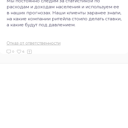
Мы постоянно следим за статистикой по
расходам и доходам населения и используем ее
в наших прогнозах. Наши клиенты заранее знали,
на какие компании ритейла стоило делать ставки,
а какие будут под давлением.
Отказ от ответственности
0
6