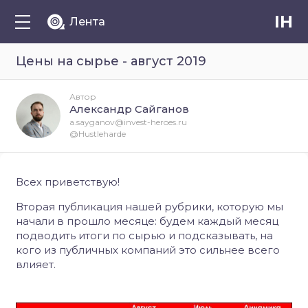
IH
Лента
Цены на сырье - август 2019
Автор
Александр Сайганов
a.sayganov@invest-heroes.ru
@Hustleharde
Всех приветствую!
Вторая публикация нашей рубрики, которую мы
начали в прошло месяце: будем каждый месяц
подводить итоги по сырью и подсказывать, на
кого из публичных компаний это сильнее всего
влияет.