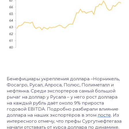
Бенефициары укрепления доллара –Норникель,
Фосагро, Русал, Алроса, Полюс, Полиметалл и
нефтянка. Среди экспортеров самый большой
рычаг на доллар у Русала – у него рост доллара
на каждый рубль даёт около 9% прироста
годовой
EBITDA
. Подробно разбирали влияние
доллара на наших экспортёров в этом
посте
. Из
интересного отмечу, что префы Сургутнефтегаза
начали отставать от курса доллара по динамике.