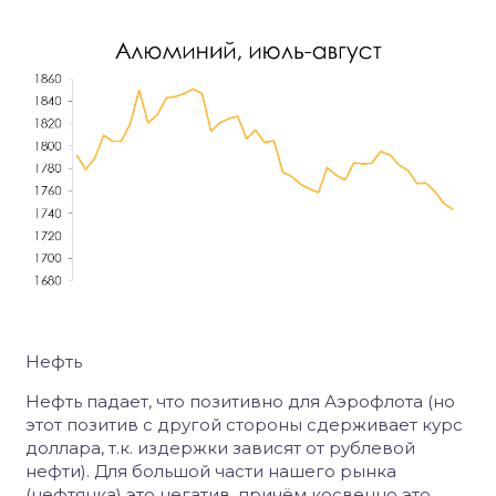
Нефть
Нефть падает, что позитивно для Аэрофлота (но
этот позитив с другой стороны сдерживает курс
доллара, т.к. издержки зависят от рублевой
нефти). Для большой части нашего рынка
(нефтянка) это негатив, причём косвенно это