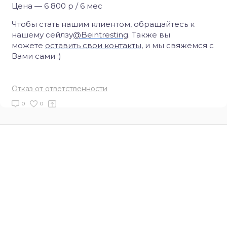
Цена — 6 800 р / 6 мес
Чтобы стать нашим клиентом, обращайтесь к
нашему сейлзу
@Beintresting
. Также вы
можете
оставить свои контакты
, и мы свяжемся с
Вами сами :)
Отказ от ответственности
0
0