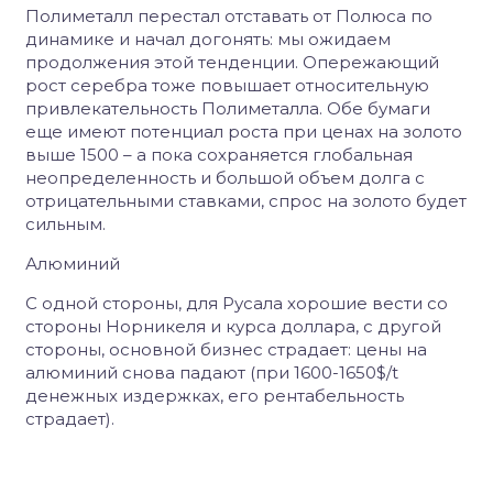
Полиметалл перестал отставать от Полюса по
динамике и начал догонять: мы ожидаем
продолжения этой тенденции. Опережающий
рост серебра тоже повышает относительную
привлекательность Полиметалла. Обе бумаги
еще имеют потенциал роста при ценах на золото
выше 1500 – а пока сохраняется глобальная
неопределенность и большой объем долга с
отрицательными ставками, спрос на золото будет
сильным.
Алюминий
С одной стороны, для Русала хорошие вести со
стороны Норникеля и курса доллара, с другой
стороны, основной бизнес страдает: цены на
алюминий снова падают (при 1600-1650$/
t
денежных издержках, его рентабельность
страдает).