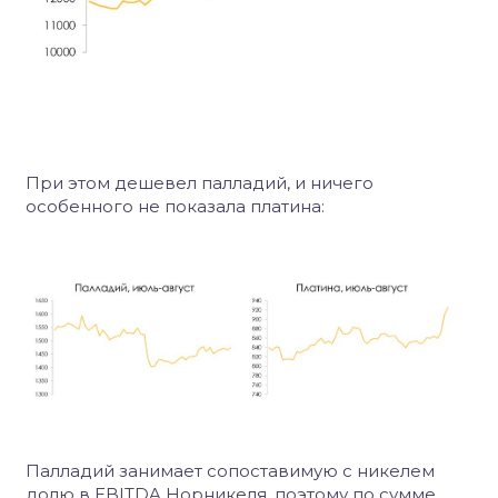
При этом дешевел палладий, и ничего
особенного не показала платина:
Палладий занимает сопоставимую с никелем
долю в
EBITDA
Норникеля, поэтому по сумме