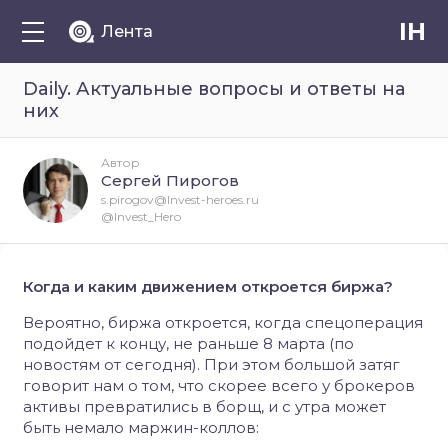
IH
Лента
Daily. Актуальные вопросы и ответы на
них
Автор
Сергей Пирогов
s.pirogov@Invest-heroes.ru
@Invest_Hero
Когда и каким движением откроется биржа?
Вероятно, биржа откроется, когда спецоперация
подойдет к концу, не раньше 8 марта (по
новостям от сегодня). При этом большой затяг
говорит нам о том, что скорее всего у брокеров
активы превратились в борщ, и с утра может
быть немало маржин-коллов: