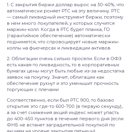
1. С закрытия биржи доллар вырос на 30-40%, что
автоматически роняет РТС на эту величину. РТС
— самый ликвидный инструмент биржи, поэтому
в нем много покупателей, у которых случится
маржин-колл. Когда в РТС будет планка, ГО
(гарантийное обеспечение) автоматически
поднимется, что спровоцирует новые маржин-
коллы на фьючерсах и ликвидации активов
2. Облигации очень сильно просели. Если в ОФЗ
есть какая-то ликвидность, то в корпоративных
бумагах цены могут быть любые из-за недостатка
заявок на покупку. Значит, облигации как
обеспечение рухнут и это уменьшит прочность
торгующих с плечами
Соответственно, если был РТС 900, то базово
открытие это где-то 600-700 (в первую секунду),
а за счет снижения акций индекс может упасть
до 400-450 пунктов в течение первого дня (если
ФНБ не встанет заградительной покупкой по
акциям на уровне закрытия пятницы)