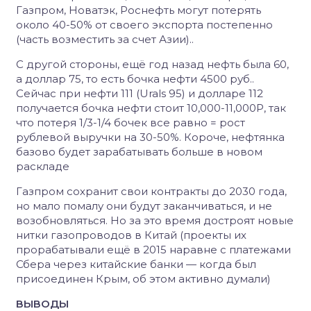
Газпром, Новатэк, Роснефть могут потерять
около 40-50% от своего экспорта постепенно
(часть возместить за счет Азии)..
С другой стороны, ещё год назад нефть была 60,
а доллар 75, то есть бочка нефти 4500 руб..
Сейчас при нефти 111 (Urals 95) и долларе 112
получается бочка нефти стоит 10,000-11,000Р, так
что потеря 1/3-1/4 бочек все равно = рост
рублевой выручки на 30-50%. Короче, нефтянка
базово будет зарабатывать больше в новом
раскладе
Газпром сохранит свои контракты до 2030 года,
но мало помалу они будут заканчиваться, и не
возобновляться. Но за это время достроят новые
нитки газопроводов в Китай (проекты их
прорабатывали ещё в 2015 наравне с платежами
Сбера через китайские банки — когда был
присоединен Крым, об этом активно думали)
ВЫВОДЫ