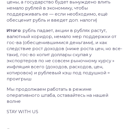
цены, а государство будет вынуждено влить
немало рублей в экономику, чтобы
поддерживать ее — если необходимо, ещё
обесценит рубль и введет доп. налоги)
Итого
: рубль падает, акции в рублях растут,
валютный коридор, немало мер поддержки от
гос-ва (обесценившимися деньгами), и как
следствие рост доходов (ниже роста цен, но все-
таки), гос-во копит доллары скупая у
экспортеров по не совсем рыночному курсу »
инфляция всего (доходов, расходов, цен,
котировок) и рублевый кэш под подушкой =
проигрыш
Мы продолжаем работать в режиме
оперативного штаба, оставайтесь на нашей
волне
STAY WITH US