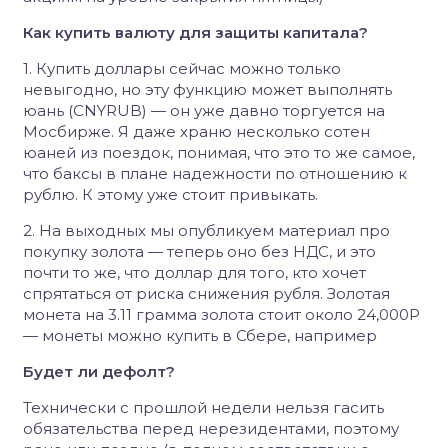
Как купить валюту для защиты капитала?
1. Купить доллары сейчас можно только
невыгодно, но эту функцию может выполнять
юань (CNYRUB) — он уже давно торгуется на
Мосбирже. Я даже храню несколько сотен
юаней из поездок, понимая, что это то же самое,
что баксы в плане надежности по отношению к
рублю. К этому уже стоит привыкать.
2. На выходных мы опубликуем материал про
покупку золота — теперь оно без НДС, и это
почти то же, что доллар для того, кто хочет
спрятаться от риска снижения рубля. Золотая
монета на 3.11 грамма золота стоит около 24,000Р
— монеты можно купить в Сбере, например
Будет ли дефолт?
Технически с прошлой недели нельзя гасить
обязательства перед нерезидентами, поэтому