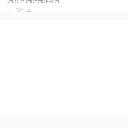
Отказ от ответственности
1
4