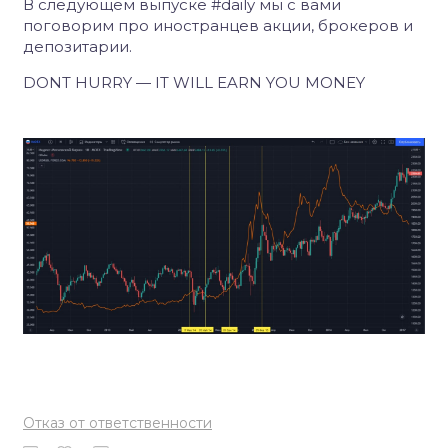
В следующем выпуске #daily мы с вами
поговорим про иностранцев акции, брокеров и
депозитарии.
DONT HURRY — IT WILL EARN YOU MONEY
Отказ от ответственности