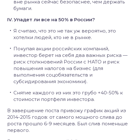
вне рынка сейчас безопаснее, чем держать
бумаги.
IV. Упадет ли все на 50% в России?
Я считаю, что это не так уж вероятно, это
хотелки людей, кто не в рынке.
Покупая акции российских компаний,
инвестор берет на себя два важных риска —
риск столкновений России с НАТО и риск
повышения налогов на бизнес (для
выполнения соцобязательств и
субсидирования экономики).
Снятие каждого из них это грубо +40-50% к
стоимости портфеля инвестора.
В завершение поста привожу график акций из
2014-2015 годов: от самого мощного слива до
роста прошло 6-9 месяцев. Был слив поменьше
первого.