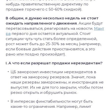
нибудь правительственную директиву по
продаже горючего с 50-60% скидкой).
В общем, я думаю несколько недель не стоит
ожидать направленного движения
. Акции будут
перетасовываться, реагировать на новости.
Мант
ра
первого дня остается актуальной. Стоит
ситуации чуть-чуть стать более определенной,
рост может быть до 25-30% за месяц (например,
если боевые действия приостановятся, а это
рано или поздно произойдет).
I. А что если разрешат продажи нерезидентам?
ЦБ заморозил инвестиции нерезидентов в
ответ на заморозку резервов. Значит, пока
наши резервы заморожены, и иностранцев не
выпустят. Их не для того закрыли, чтобы потом
резко открыть и обрушить рынок.
В интересах финстабильности могут быть
какие-то ограничения. Например, лимит