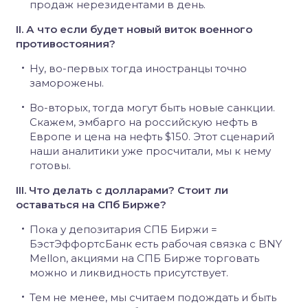
продаж нерезидентами в день.
II. А что если будет новый виток военного
противостояния?
Ну, во-первых тогда иностранцы точно
заморожены.
Во-вторых, тогда могут быть новые санкции.
Скажем, эмбарго на российскую нефть в
Европе и цена на нефть $150. Этот сценарий
наши аналитики уже просчитали, мы к нему
готовы.
III. Что делать с долларами? Стоит ли
оставаться на СПб Бирже?
Пока у депозитария СПБ Биржи =
БэстЭффортсБанк есть рабочая связка с BNY
Mellon, акциями на СПБ Бирже торговать
можно и ликвидность присутствует.
Тем не менее, мы считаем подождать и быть