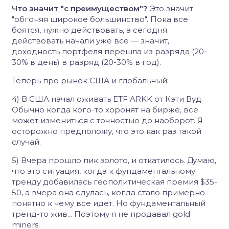
Что значит "с преимуществом"?
Это значит
"обгоняя широкое большинство". Пока все
боятся, нужно действовать, а сегодня
действовать начали уже все — значит,
доходность портфеля перешла из разряда (20-
30% в день) в разряд (20-30% в год).
Теперь про рынок США и глобальный:
4) В США начал оживать ETF ARKK от Кэти Вуд.
Обычно когда кого-то хоронят на бирже, все
может измениться с точностью до наоборот. Я
осторожно предположу, что это как раз такой
случай.
5) Вчера прошло пик золото, и откатилось. Думаю,
что это ситуация, когда к фундаментальному
тренду добавилась геополитическая премия $35-
50, а вчера она сдулась, когда стало примерно
понятно к чему все идет. Но фундаментальный
тренд-то жив... Поэтому я не продавал gold
miners.