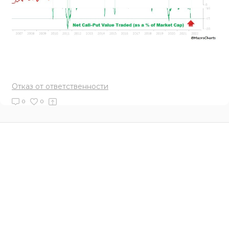
Отказ от ответственности
0
0