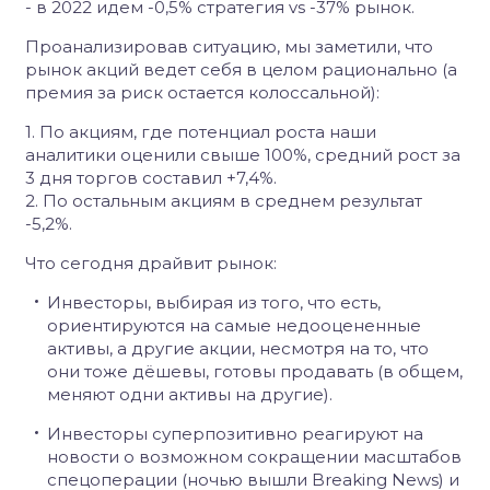
- в 2022 идем -0,5% стратегия vs -37% рынок.
Проанализировав ситуацию, мы заметили, что
рынок акций ведет себя в целом рационально (а
премия за риск остается колоссальной):
1. По акциям, где потенциал роста наши
аналитики оценили свыше 100%, средний рост за
3 дня торгов составил +7,4%.
2. По остальным акциям в среднем результат
-5,2%.
Что сегодня драйвит рынок:
Инвесторы, выбирая из того, что есть,
ориентируются на самые недооцененные
активы, а другие акции, несмотря на то, что
они тоже дёшевы, готовы продавать (в общем,
меняют одни активы на другие).
Инвесторы суперпозитивно реагируют на
новости о возможном сокращении масштабов
спецоперации (ночью вышли Breaking News) и