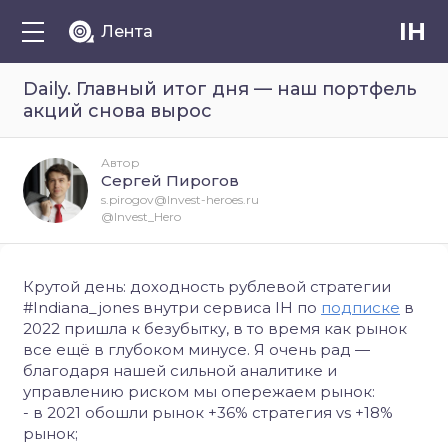
IH
Лента
Daily. Главный итог дня — наш портфель
акций снова вырос
Автор
Сергей Пирогов
s.pirogov@Invest-heroes.ru
@Invest_Hero
Крутой день: доходность рублевой стратегии
#Indiana_jones внутри сервиса IH по
подписке
в
2022 пришла к безубытку, в то время как рынок
все ещё в глубоком минусе. Я очень рад —
благодаря нашей сильной аналитике и
управлению риском мы опережаем рынок:
- в 2021 обошли рынок +36% стратегия vs +18%
рынок;