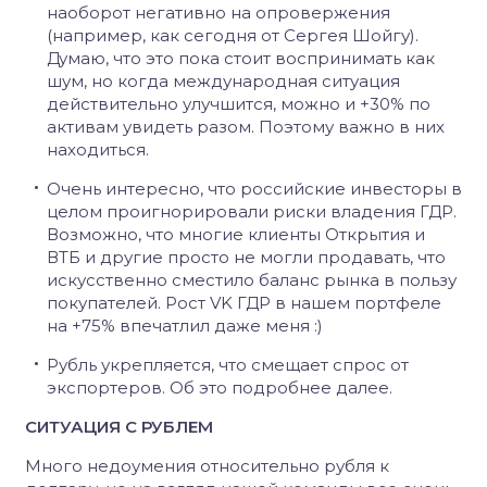
наоборот негативно на опровержения
(например, как сегодня от Сергея Шойгу).
Думаю, что это пока стоит воспринимать как
шум, но когда международная ситуация
действительно улучшится, можно и +30% по
активам увидеть разом. Поэтому важно в них
находиться.
Очень интересно, что российские инвесторы в
целом проигнорировали риски владения ГДР.
Возможно, что многие клиенты Открытия и
ВТБ и другие просто не могли продавать, что
искусственно сместило баланс рынка в пользу
покупателей. Рост VK ГДР в нашем портфеле
на +75% впечатлил даже меня :)
Рубль укрепляется, что смещает спрос от
экспортеров. Об это подробнее далее.
СИТУАЦИЯ С РУБЛЕМ
Много недоумения относительно рубля к