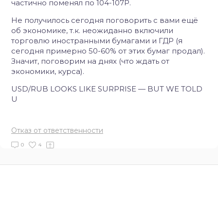
частично поменял по 104-107Р.
Не получилось сегодня поговорить с вами ещё
об экономике, т.к. неожиданно включили
торговлю иностранными бумагами и ГДР (я
сегодня примерно 50-60% от этих бумаг продал).
Значит, поговорим на днях (что ждать от
экономики, курса).
USD/RUB LOOKS LIKE SURPRISE — BUT WE TOLD
U
Отказ от ответственности
0
4