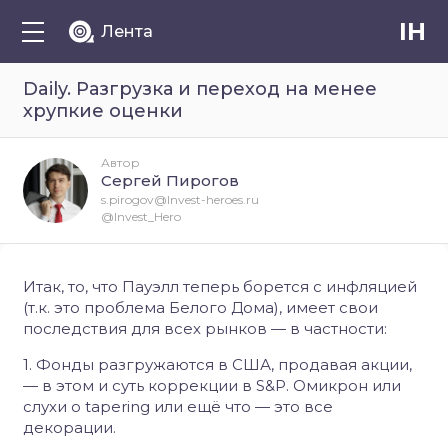
IH
Лента
Daily. Разгрузка и переход на менее
хрупкие оценки
Автор
Сергей Пирогов
s.pirogov@Invest-heroes.ru
@Invest_Hero
Итак, то, что Пауэлл теперь борется с инфляцией
(т.к. это проблема Белого Дома), имеет свои
последствия для всех рынков — в частности:
1. Фонды разгружаются в США, продавая акции,
— в этом и суть коррекции в S&P. Омикрон или
слухи о tapering или ещё что — это все
декорации.