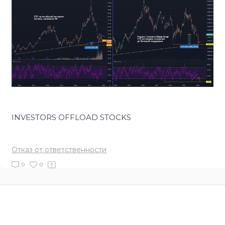
INVESTORS OFFLOAD STOCKS
Отказ от ответственности
0
0