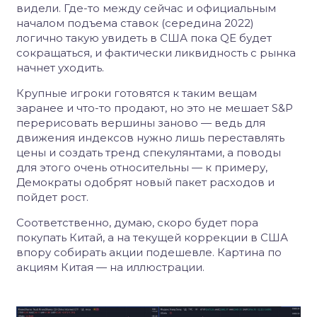
видели. Где-то между сейчас и официальным
началом подъема ставок (середина 2022)
логично такую увидеть в США пока QE будет
сокращаться, и фактически ликвидность с рынка
начнет уходить.
Крупные игроки готовятся к таким вещам
заранее и что-то продают, но это не мешает S&P
перерисовать вершины заново — ведь для
движения индексов нужно лишь переставлять
цены и создать тренд спекулянтами, а поводы
для этого очень относительны — к примеру,
Демократы одобрят новый пакет расходов и
пойдет рост.
Соответственно, думаю, скоро будет пора
покупать Китай, а на текущей коррекции в США
впору собирать акции подешевле. Картина по
акциям Китая — на иллюстрации.