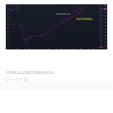
Отказ от ответственности
0
0