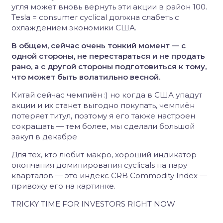
угля может вновь вернуть эти акции в район 100.
Tesla = consumer cyclical должна слабеть с
охлаждением экономики США.
В общем, сейчас очень тонкий момент — с
одной стороны, не перестараться и не продать
рано, а с другой стороны подготовиться к тому,
что может быть волатильно весной.
Китай сейчас чемпиён :) но когда в США упадут
акции и их станет выгодно покупать, чемпиён
потеряет титул, поэтому я его также настроен
сокращать — тем более, мы сделали большой
закуп в декабре
Для тех, кто любит макро, хороший индикатор
окончания доминирования cyclicals на пару
кварталов — это индекс CRB Commodity Index —
привожу его на картинке.
TRICKY TIME FOR INVESTORS RIGHT NOW