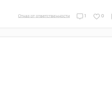
Отказ от ответственности
1
0