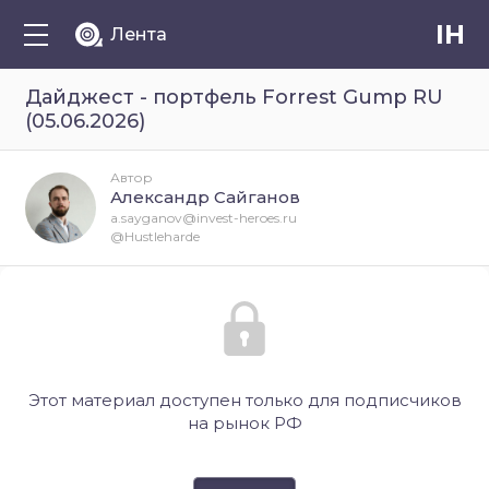
IH
Лента
Дайджест - портфель Forrest Gump RU
(05.06.2026)
Автор
Александр Сайганов
a.sayganov@invest-heroes.ru
@Hustleharde
Этот материал доступен только для подписчиков
на рынок РФ